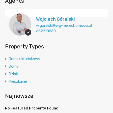
Agents
Wojciech Góralski
w.goralski@wg-nieruchomosci.pl
662218860
Property Types
Domek letniskowy
Domy
Działki
Mieszkanie
Najnowsze
No Featured Property Found!