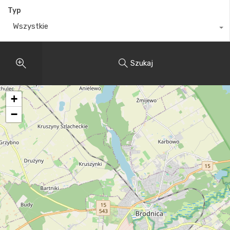
Typ
Wszystkie
Szukaj
+
−