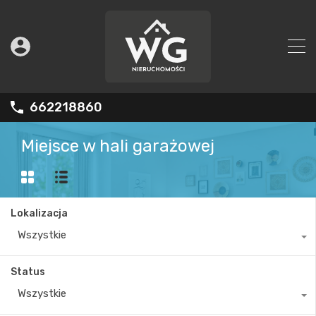
662218860
Miejsce w hali garażowej
Lokalizacja
Wszystkie
Status
Wszystkie