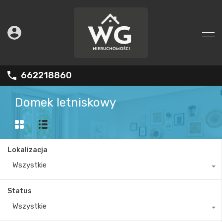
662218860
Domek letniskowy
Lokalizacja
Wszystkie
Status
Wszystkie