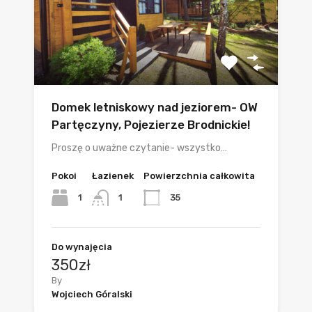
Domek letniskowy nad jeziorem- OW
Partęczyny, Pojezierze Brodnickie!
Proszę o uważne czytanie- wszystko…
Pokoi
Łazienek
Powierzchnia całkowita
1
35
1
Do wynajęcia
350zł
By
Wojciech Góralski