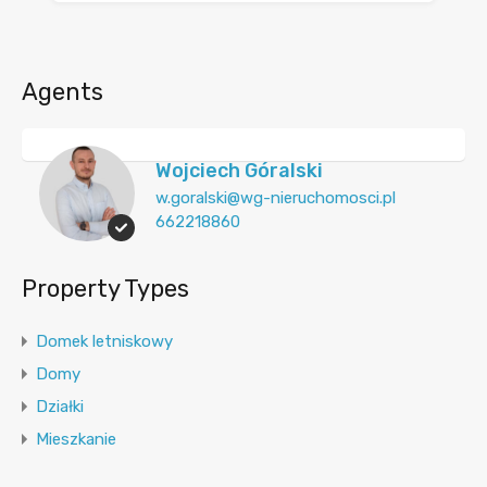
Agents
Wojciech Góralski
w.goralski@wg-nieruchomosci.pl
662218860
Property Types
Domek letniskowy
Domy
Działki
Mieszkanie