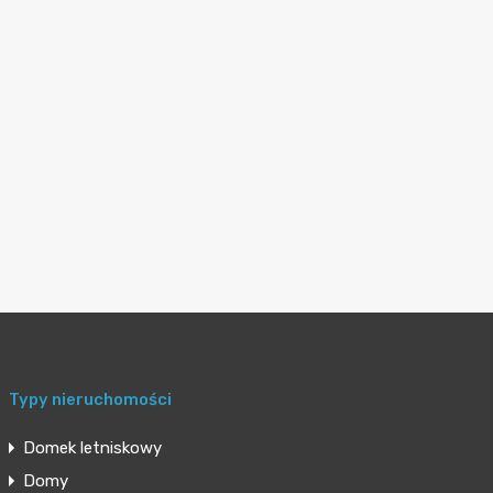
Typy nieruchomości
Domek letniskowy
Domy