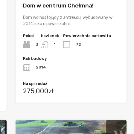
Dom w centrum Chełmna!
Dom wolnostojący z antresolą wybudowany w
2014 roku o powierzchni…
Pokoi
Łazienek
Powierzchnia całkowita
3
72
1
Rok budowy
2014
Na sprzedaż
275,000zł