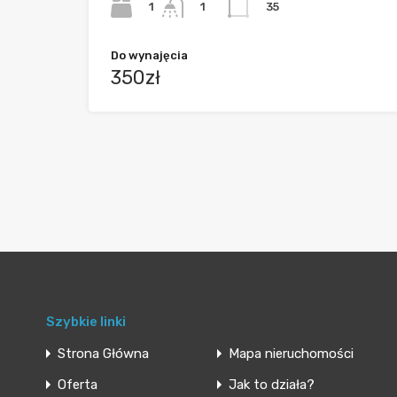
1
35
1
Do wynajęcia
350zł
Szybkie linki
Strona Główna
Mapa nieruchomości
Oferta
Jak to działa?