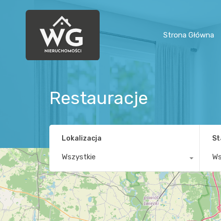
Strona Główna
Restauracje
Lokalizacja
St
Wszystkie
Ws