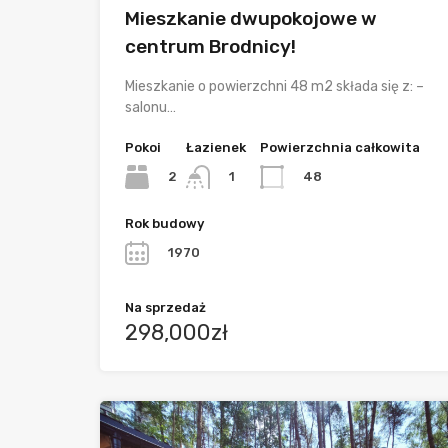
Mieszkanie dwupokojowe w
centrum Brodnicy!
Mieszkanie o powierzchni 48 m2 składa się z: –
salonu…
Pokoi
Łazienek
Powierzchnia całkowita
2
48
1
Rok budowy
1970
Na sprzedaż
298,000zł