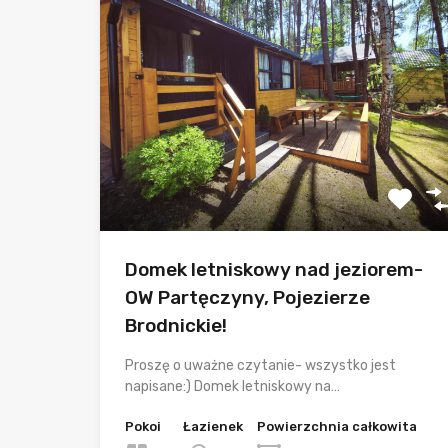
Domek letniskowy nad jeziorem-
OW Partęczyny, Pojezierze
Brodnickie!
Proszę o uważne czytanie- wszystko jest
napisane:) Domek letniskowy na…
Pokoi
Łazienek
Powierzchnia całkowita