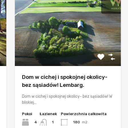
Dom w cichej i spokojnej okolicy-
bez sąsiadów! Lembarg.
Dom w cichej i spokojnej okolicy- bez sąsiadów! W
bliskiej…
Pokoi
Łazienek
Powierzchnia całkowita
4
180
m2
1