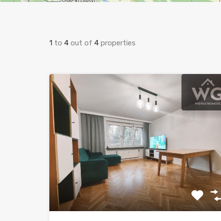
1
to
4
out of
4
properties