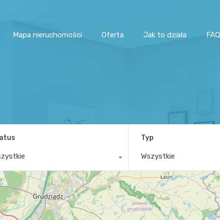
Mapa nieruchomości
Oferta
Jak to działa
FAQ
atus
Typ
zystkie
Wszystkie