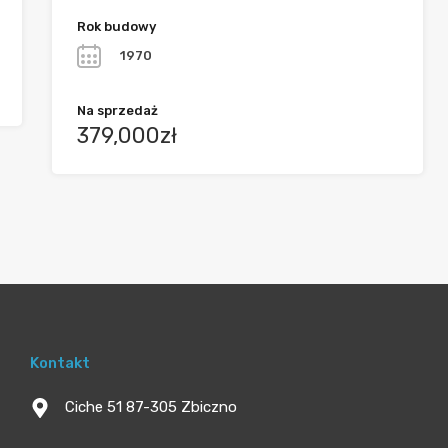
Rok budowy
1970
Na sprzedaż
379,000zł
Kontakt
Ciche 51 87-305 Zbiczno