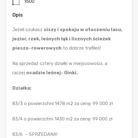
1500
Opis
Jeżeli szukasz
ciszy i spokoju w otoczeniu lasu,
jezior, rzek, leśnych łąk i licznych ścieżek
pieszo
–
rowerowych
to dobrze trafiłeś!
Na sprzedaż cztery działki w miejscowości, a
raczej
osadzie leśnej- Ginki.
Działka:
83/3 o powierzchni 1478 m2 za cenę: 99 000 zł
83/4 o powierzchni 1430 m2 za cenę: 99 000 zł
83/6 – SPRZEDANA!