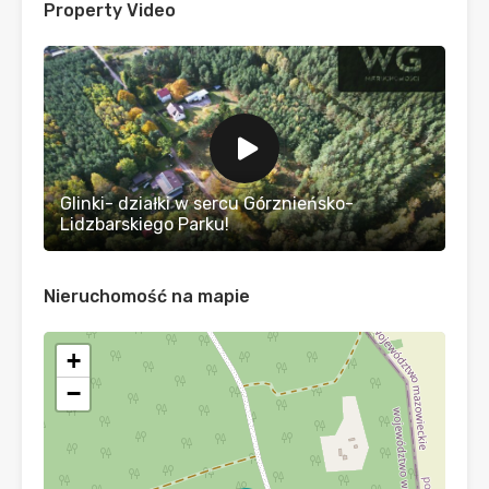
Property Video
Glinki- działki w sercu Górznieńsko-
Lidzbarskiego Parku!
Nieruchomość na mapie
+
−