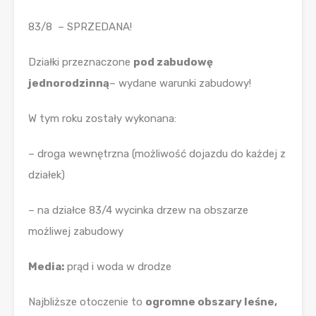
83/8 – SPRZEDANA!
Działki przeznaczone
pod zabudowę
jednorodzinną
– wydane warunki zabudowy!
W tym roku zostały wykonana:
– droga wewnętrzna (możliwość dojazdu do każdej z
działek)
– na działce 83/4 wycinka drzew na obszarze
możliwej zabudowy
Media:
prąd i woda w drodze
Najbliższe otoczenie to
ogromne obszary leśne,