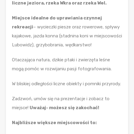
liczne jeziora, rzeka Wkra oraz rzeka Wel.
Miejsce idealne do uprawiania czynnej
rekreacji
– wycieczki piesze oraz rowerowe, spływy
kajakowe, jazda konna (stadnina koni w miejscowości
Lubowidz), grzybobrania, wędkarstwo!
Otaczająca natura, dzikie ptaki i zwierzęta leśne
mogą pomóc w rozwijaniu pasji fotografowania.
W bliskiej odległości liczne obiekty i pomniki przyrody.
Zadzwoń, umów się na prezentacje i zobacz to
miejsce!
Uważaj- możesz się zakochać!
Najbliższe większe miejscowości to: