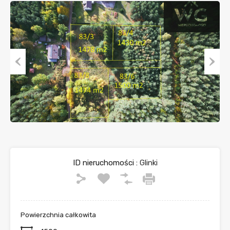
Previous
Next
ID nieruchomości :
Glinki
Powierzchnia całkowita