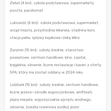
Zieluń (4 km)- szkoła podstawowa, supermarkety,
poczta, paczkomat
Lubowidz (6 km)- szkoła podstawowa, supermarket,
urząd miasta, przychodnia lekarska, stadnina koni,
stacja paliw, spływy kajakowe rzeką Wkra
Żuromin (15 km)- szkoły średnie, starostwo
powiatowe, centrum handlowe, kino, szpital,
kręgielnia, siłownie, liczne restauracje i basen z strefą
SPA, który ma zostać oddany w 2024 roku
Lidzbark (15 km)- szkoły średnie, centrum handlowe,
liczne jeziora i ośrodki wypoczynkowe, amfiteatr,
plaża miejska, wypożyczalnia sprzętu wodnego,
siłownia, ścieżka rowerowa wzdłuż jezior