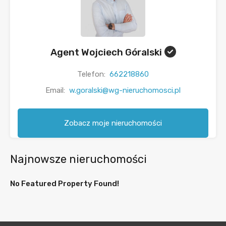
Agent Wojciech Góralski
Telefon:
662218860
Email:
w.goralski@wg-nieruchomosci.pl
Zobacz moje nieruchomości
Najnowsze nieruchomości
No Featured Property Found!